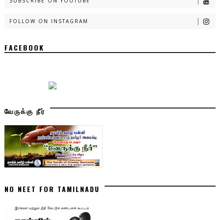
SUBSCRIBE ON YOUTUBE
FOLLOW ON INSTAGRAM
FACEBOOK
வேருக்கு நீர்
NO NEET FOR TAMILNADU