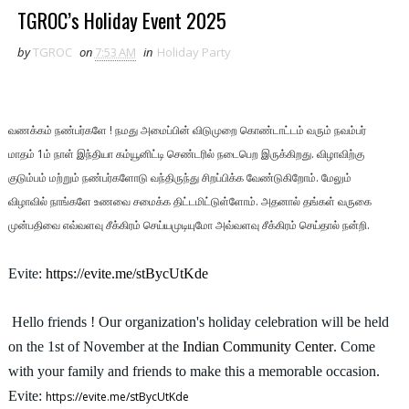
TGROC’s Holiday Event 2025
by
TGROC
on
7:53 AM
in
Holiday Party
வணக்கம் நண்பர்களே ! நமது அமைப்பின் விடுமுறை கொண்டாட்டம் வரும் நவம்பர்
மாதம் 1ம் நாள் இந்தியா கம்யூனிட்டி செண்டரில் நடைபெற இருக்கிறது. விழாவிற்கு
குடும்பம் மற்றும் நண்பர்களோடு வந்திருந்து சிறப்பிக்க வேண்டுகிறோம். மேலும்
விழாவில் நாங்களே உணவை சமைக்க திட்டமிட்டுள்ளோம். அதனால் தங்கள் வருகை
முன்பதிவை எவ்வளவு சீக்கிரம் செய்யமுடியுமோ அவ்வளவு சீக்கிரம் செய்தால் நன்றி.
Evite:
https://evite.me/stBycUtKde
Hello friends ! Our organization's holiday celebration will be held
on the 1st of November at the
Indian Community Center
. Come
with your family and friends to make this a memorable occasion.
Evite:
https://evite.me/stBycUtKde