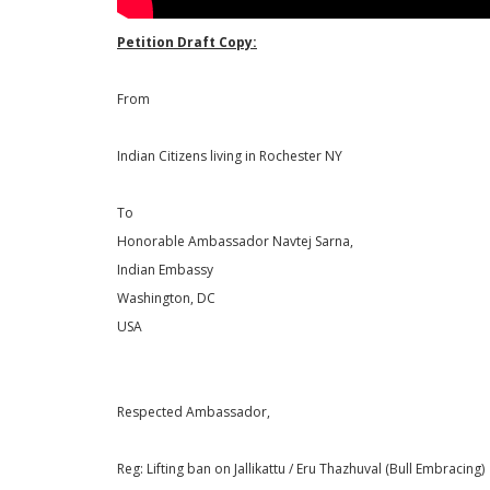
Petition Draft Copy:
From
Indian Citizens living in Rochester NY
To
Honorable Ambassador Navtej Sarna,
Indian Embassy
Washington, DC
USA
Respected Ambassador,
Reg: Lifting ban on Jallikattu / Eru Thazhuval (Bull Embracing)