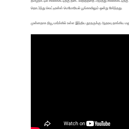
தமிழ்நாட்டில் சல்லிக்கட்டிற்கு தடை விதித்ததை அடுத்து சல்லிக்கட்டிற்க
தொடர்ந்து வெட்டிரன்ஸ் மெமோரியல் பூங்காவிலும் ஒன்று சேர்ந்தது.
முன்னதாக நியூ யார்க்கில் உள்ள இந்திய தூதருக்கு ஆதரவு தாங்கிய மன