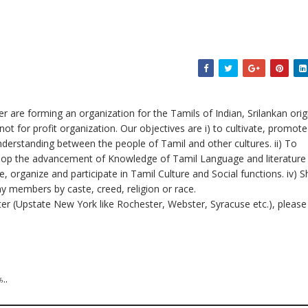
 are forming an organization for the Tamils of Indian, Srilankan orig
not for profit organization. Our objectives are i) to cultivate, promot
derstanding between the people of Tamil and other cultures. ii) To
elop the advancement of Knowledge of Tamil Language and literature
, organize and participate in Tamil Culture and Social functions. iv) Sh
ny members by caste, creed, religion or race.
er (Upstate New York like Rochester, Webster, Syracuse etc.), please 
..