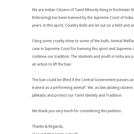
We are Indian Citizens of Tamil Ethnicity living in Rochester 
Embracing) has been banned by the Supreme Court of India. T
years. In this sport, Country Bulls are let out on a field and 
Citing some cruelty done to some of the bulls, Animal Welfar
case in Supreme Court for banning this sport and Supreme cou
continue our tradition. The students and youth in India are 
an action to lift the ban.
The ban could be lifted if the Central Government passes an 
trained as a performing animal”. We, as law-abiding citizens
Jallikattu and protect our Tamil Identity and Tradition.
We thank you very much for considering this petition.
Thanks & Regards,