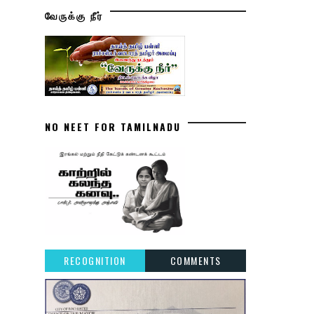
வேருக்கு நீர்
NO NEET FOR TAMILNADU
RECOGNITION
COMMENTS