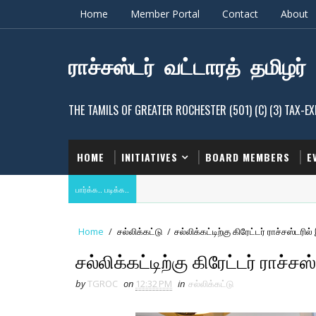
Home
Member Portal
Contact
About
ராச்சஸ்டர் வட்டாரத் தமிழர்
THE TAMILS OF GREATER ROCHESTER (501) (C) (3) TAX-
HOME
INITIATIVES
BOARD MEMBERS
E
பார்க்க.. படிக்க..
Home
/
சல்லிக்கட்டு
/
சல்லிக்கட்டிற்கு கிரேட்டர் ராச்சஸ்ட
சல்லிக்கட்டிற்கு கிரேட்டர் ரா
by
TGROC
on
12:32 PM
in
சல்லிக்கட்டு